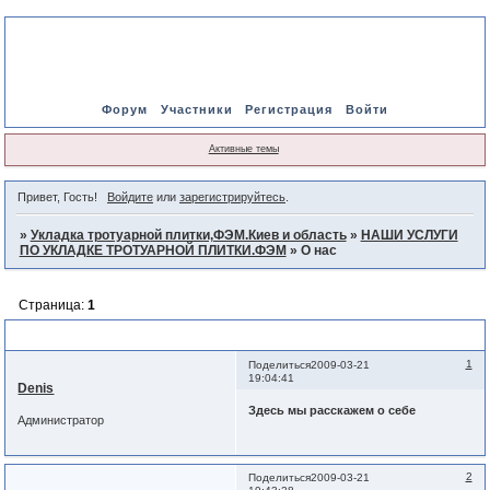
Форум
Участники
Регистрация
Войти
Активные темы
Привет, Гость!
Войдите
или
зарегистрируйтесь
.
»
Укладка тротуарной плитки,ФЭМ.Киев и область
»
НАШИ УСЛУГИ
ПО УКЛАДКЕ ТРОТУАРНОЙ ПЛИТКИ.ФЭМ
»
О нас
Страница:
1
О нас
1
Поделиться
2009-03-21
19:04:41
Denis
Здесь мы расскажем о себе
Администратор
2
Поделиться
2009-03-21